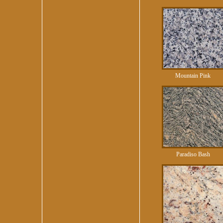
Mountain Pink
Paradiso Bash