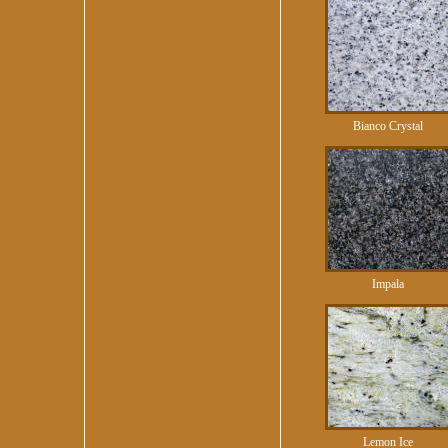
Bianco Crystal
Impala
Lemon Ice